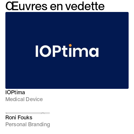
Œuvres en vedette
IOPtima
Medical Device
Roni Fouks
Personal Branding