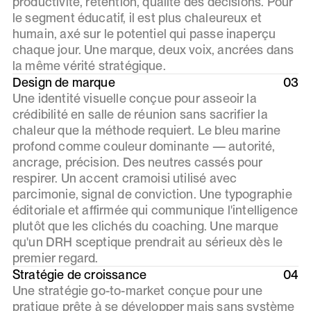
productivité, rétention, qualité des décisions. Pour
le segment éducatif, il est plus chaleureux et
humain, axé sur le potentiel qui passe inaperçu
chaque jour. Une marque, deux voix, ancrées dans
la même vérité stratégique.
Design de marque
03
Une identité visuelle conçue pour asseoir la
crédibilité en salle de réunion sans sacrifier la
chaleur que la méthode requiert. Le bleu marine
profond comme couleur dominante — autorité,
ancrage, précision. Des neutres cassés pour
respirer. Un accent cramoisi utilisé avec
parcimonie, signal de conviction. Une typographie
éditoriale et affirmée qui communique l'intelligence
plutôt que les clichés du coaching. Une marque
qu'un DRH sceptique prendrait au sérieux dès le
premier regard.
Stratégie de croissance
04
Une stratégie go-to-market conçue pour une
pratique prête à se développer mais sans système