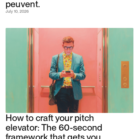
peuvent.
July 10, 2026
How to craft your pitch
elevator: The 60-second
framework that gets you