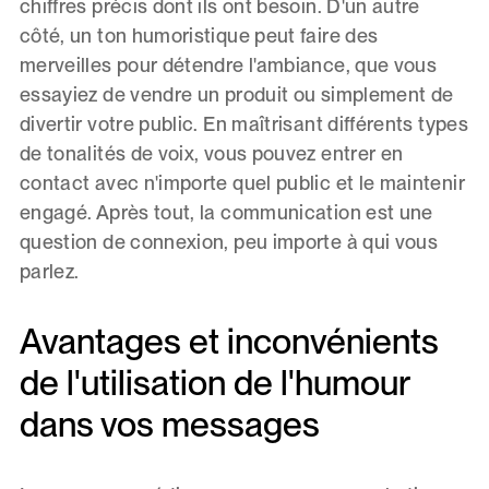
chiffres précis dont ils ont besoin. D'un autre
côté, un ton humoristique peut faire des
merveilles pour détendre l'ambiance, que vous
essayiez de vendre un produit ou simplement de
divertir votre public. En maîtrisant différents types
de tonalités de voix, vous pouvez entrer en
contact avec n'importe quel public et le maintenir
engagé. Après tout, la communication est une
question de connexion, peu importe à qui vous
parlez.
Avantages et inconvénients
de l'utilisation de l'humour
dans vos messages