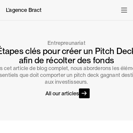
L'agence Bract
Entrepreunariat
Étapes clés pour créer un Pitch Dec
afin de récolter des fonds
 cet article de blog complet, nous aborderons les élé
sentiels que doit comporter un pitch deck gagnant dest
aux investisseurs.
All our articles