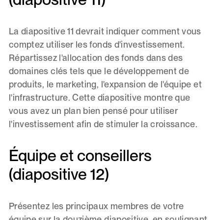
La diapositive 11 devrait indiquer comment vous
comptez utiliser les fonds d'investissement.
Répartissez l'allocation des fonds dans des
domaines clés tels que le développement de
produits, le marketing, l'expansion de l'équipe et
l'infrastructure. Cette diapositive montre que
vous avez un plan bien pensé pour utiliser
l'investissement afin de stimuler la croissance.
Équipe et conseillers
(diapositive 12)
Présentez les principaux membres de votre
équipe sur la douzième diapositive, en soulignant