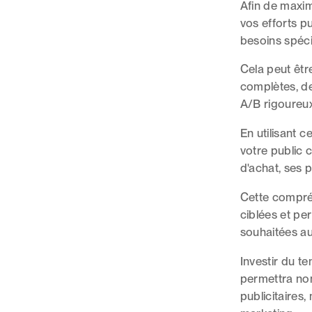
Afin de maximi
vos efforts pu
besoins spéci
Cela peut êtr
complètes, de
A/B rigoureu
En utilisant 
votre public 
d'achat, ses p
Cette compré
ciblées et pe
souhaitées au
Investir du t
permettra no
publicitaires,