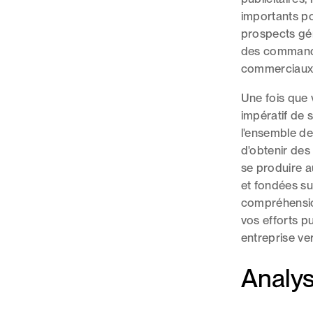
importants po
prospects gé
des commandes
commerciaux 
Une fois que v
impératif de 
l'ensemble de
d'obtenir des
se produire a
et fondées su
compréhensio
vos efforts pu
entreprise ve
Analy