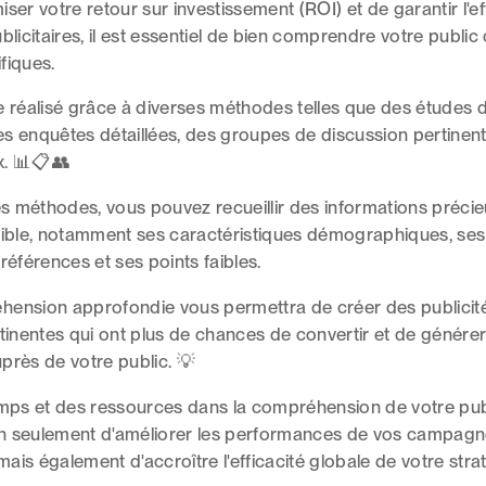
ser votre retour sur investissement (ROI) et de garantir l'ef
blicitaires, il est essentiel de bien comprendre votre public 
fiques.
e réalisé grâce à diverses méthodes telles que des études
s enquêtes détaillées, des groupes de discussion pertinent
x. 📊📋👥
ces méthodes, vous pouvez recueillir des informations préci
cible, notamment ses caractéristiques démographiques, ses
références et ses points faibles.
hension approfondie vous permettra de créer des publici
rtinentes qui ont plus de chances de convertir et de générer
près de votre public. 💡
emps et des ressources dans la compréhension de votre publ
n seulement d'améliorer les performances de vos campag
 mais également d'accroître l'efficacité globale de votre stra