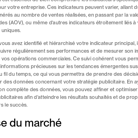
ur votre entreprise. Ces indicateurs peuvent varier, allant
nérés au nombre de ventes réalisées, en passant par la va
 (AOV), ou même d'autres indicateurs étroitement liés à v
uniques.
ous avez identifié et hiérarchisé votre indicateur principal, i
suivre régulièrement ses performances et de mesurer son i
 vos opérations commerciales. Ce suivi cohérent vous per
 informations précieuses sur les tendances émergentes sus
u fil du temps, ce qui vous permettra de prendre des décisi
r des données concernant votre stratégie publicitaire. En 
n complète des données, vous pouvez affiner et optimiser
blicitaires afin d'atteindre les résultats souhaités et de pro
rs le succès.
se du marché