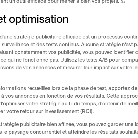
nt un outil efficace pour mener à bien vos projets. 💪
et optimisation
 d'une stratégie publicitaire efficace est un processus conti
surveillance et des tests continus. Aucune stratégie n'est pa
aluant constamment vos publicités, vous pouvez identifier c
 ce qui ne fonctionne pas. Utilisez les tests A/B pour compa
ersions de vos annonces et mesurer leur impact sur votre i
nformations recueillies lors de la phase de test, apportez de
 à vos annonces en fonction de vos résultats. Cette approch
optimiser votre stratégie au fil du temps, d'obtenir de meill
er votre retour sur investissement (ROI).
tratégie publicitaire bien affinée, vous pouvez garder une 
 le paysage concurrentiel et atteindre les résultats souhait