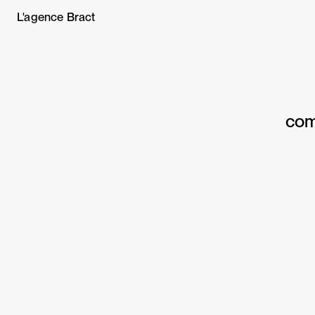
L'agence Bract
com