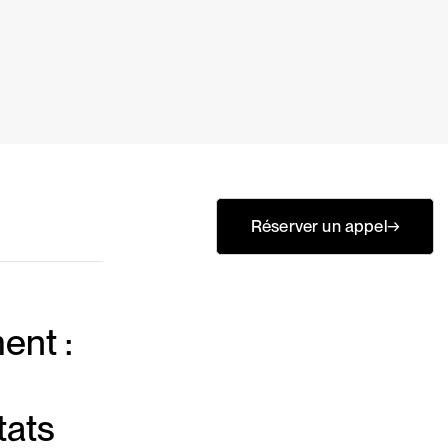
Réserver un appel
→
ent :
tats