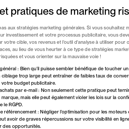
 et pratiques de marketing r
pas aux stratégies marketing générales. Si vous souhaitez 
sur investissement et votre processus publicitaire, vous de
 votre cible, vos revenus et l'outil d'analyse à utiliser pour 
icaces, au lieu de vous heurter à ce type de stratégies marke
risquées et vous orienter sur la mauvaise voie !
général :
Bien qu'il puisse sembler bénéfique de toucher un 
n ciblage trop large peut entraîner de faibles taux de conver
r votre budget publicitaire.
'achats par e-mail :
Non seulement cette pratique peut ternir
 marque, mais elle peut également violer les lois sur la confi
ue le RGPD.
le référencement :
Négliger l'optimisation pour les moteurs
ut avoir de graves répercussions sur votre visibilité en ligne
 des opportunités.