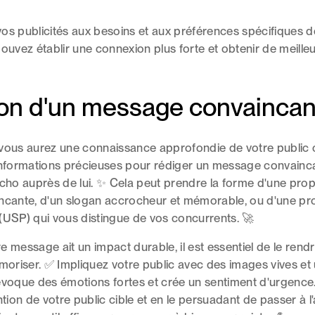
os publicités aux besoins et aux préférences spécifiques d
ouvez établir une connexion plus forte et obtenir de meilleu
on d'un message convaincan
vous aurez une connaissance approfondie de votre public ci
informations précieuses pour rédiger un message convainca
écho auprès de lui. ✨ Cela peut prendre la forme d'une prop
ncante, d'un slogan accrocheur et mémorable, ou d'une pr
(USP) qui vous distingue de vos concurrents. 🚀
 message ait un impact durable, il est essentiel de le rendre
émoriser. ✅ Impliquez votre public avec des images vives et
évoque des émotions fortes et crée un sentiment d'urgence
ntion de votre public cible et en le persuadant de passer à l'