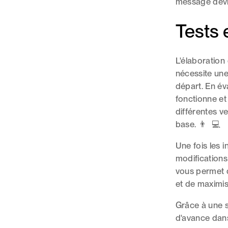
message devie
Tests 
L'élaboration
nécessite une 
départ. En év
fonctionne et
différentes v
base. 👨 ‍ 💻
Une fois les i
modifications
vous permet d'
et de maximis
Grâce à une s
d'avance dans