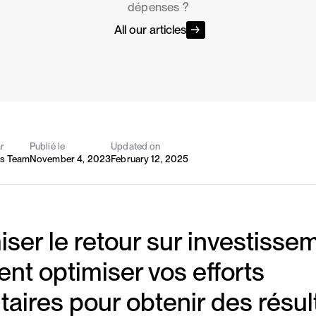
dépenses ?
All our articles
r
Publié le
Updated on
's Team
November 4, 2023
February 12, 2025
ser le retour sur investissem
t optimiser vos efforts
itaires pour obtenir des résul