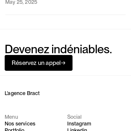
May 25, 2025
Devenez indéniables.
Réservez un appel
→
L'agence Bract
Menu
Social
Nos services
Instagram
Portfolio
Linkedin