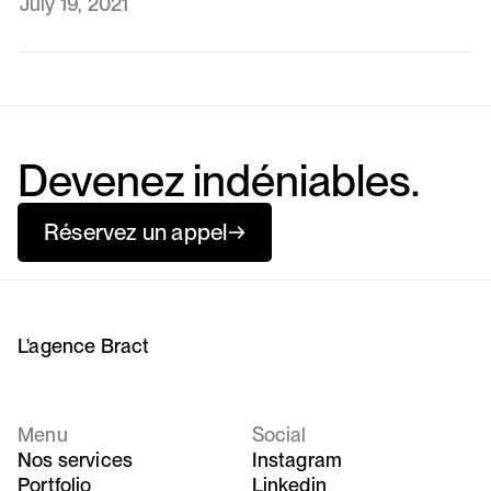
July 19, 2021
Devenez indéniables.
Réservez un appel
→
L'agence Bract
Menu
Social
Nos services
Instagram
Portfolio
Linkedin