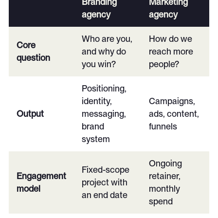
Branding
Marketing
agency
agency
Who are you,
How do we
Core
and why do
reach more
question
you win?
people?
Positioning,
identity,
Campaigns,
Output
messaging,
ads, content,
brand
funnels
system
Ongoing
Fixed-scope
Engagement
retainer,
project with
model
monthly
an end date
spend