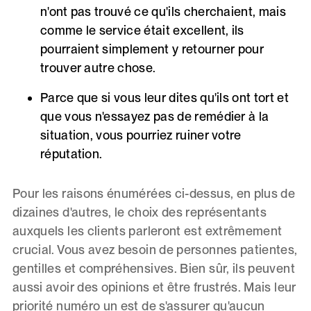
n'ont pas trouvé ce qu'ils cherchaient, mais
comme le service était excellent, ils
pourraient simplement y retourner pour
trouver autre chose.
Parce que si vous leur dites qu'ils ont tort et
que vous n'essayez pas de remédier à la
situation, vous pourriez ruiner votre
réputation.
Pour les raisons énumérées ci-dessus, en plus de
dizaines d'autres, le choix des représentants
auxquels les clients parleront est extrêmement
crucial. Vous avez besoin de personnes patientes,
gentilles et compréhensives. Bien sûr, ils peuvent
aussi avoir des opinions et être frustrés. Mais leur
priorité numéro un est de s'assurer qu'aucun