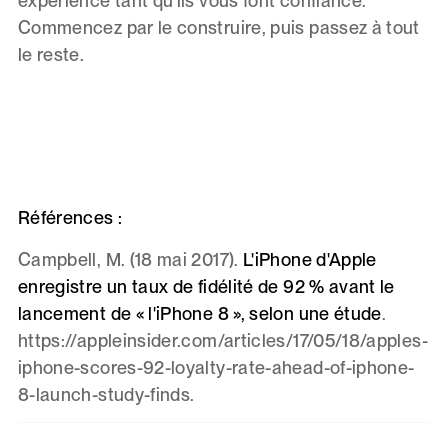
expérience tant qu'ils vous font confiance.
Commencez par le construire, puis passez à tout
le reste.
Références :
Campbell, M. (18 mai 2017).
L'iPhone d'Apple
enregistre un taux de fidélité de 92 % avant le
lancement de « l'iPhone 8 », selon une étude
.
https://appleinsider.com/articles/17/05/18/apples-
iphone-scores-92-loyalty-rate-ahead-of-iphone-
8-launch-study-finds.